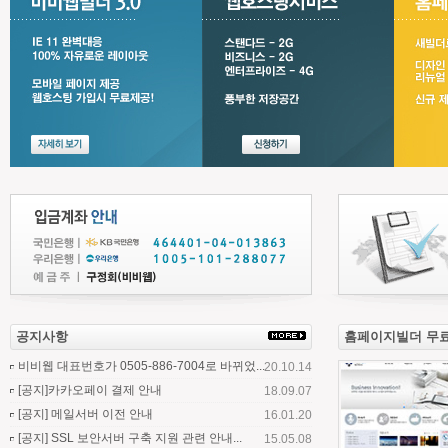
공지사항
홈페이지빌더 무
비비웹 대표번호가 0505-886-7004로 바뀌었...
20.10.14
[공지]카카오페이 결제 안내
18.09.07
[공지] 메일서버 이전 안내
16.01.20
[공지] SSL 보안서버 구축 지원 관련 안내...
15.05.08